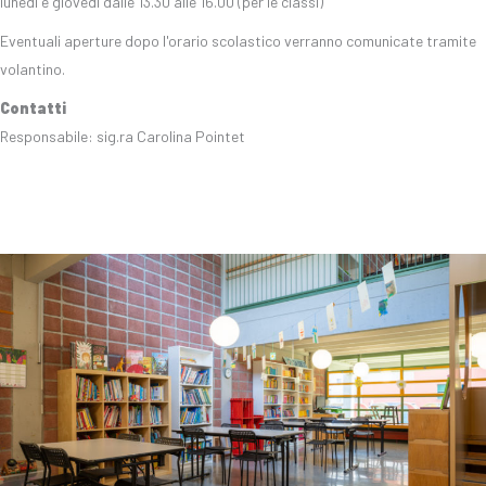
lunedì e giovedì dalle 13.30 alle 16.00 (per le classi)
Eventuali aperture dopo l'orario scolastico verranno comunicate tramite
volantino.
Contatti
Responsabile: sig.ra Carolina Pointet