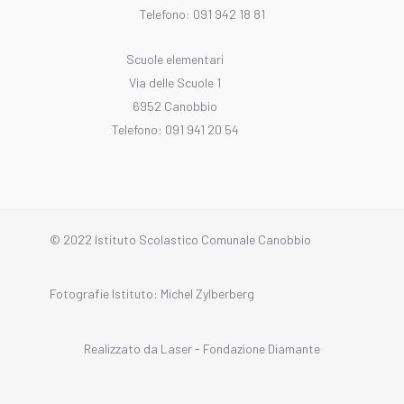
Telefono: 091 942 18 81
Scuole elementari
Via delle Scuole 1
6952 Canobbio
Telefono: 091 941 20 54
© 2022 Istituto Scolastico Comunale Canobbio
Fotografie Istituto: Michel Zylberberg
Realizzato da Laser - Fondazione Diamante